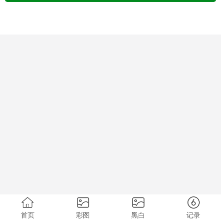
首页
彩图
黑白
记录