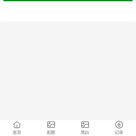
首页
彩图
黑白
记录