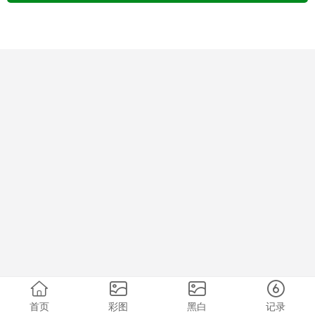
首页
彩图
黑白
记录