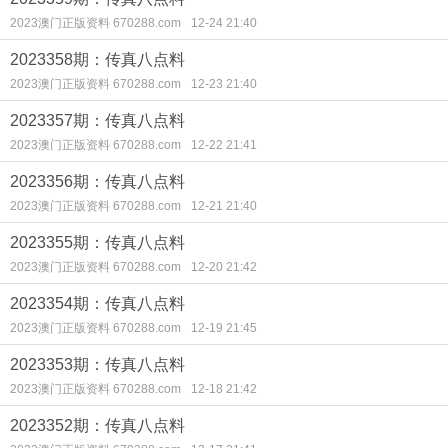
2023澳门正版资料 670288.com
12-24 21:40
2023358期：传真八点料
2023澳门正版资料 670288.com
12-23 21:40
2023357期：传真八点料
2023澳门正版资料 670288.com
12-22 21:41
2023356期：传真八点料
2023澳门正版资料 670288.com
12-21 21:40
2023355期：传真八点料
2023澳门正版资料 670288.com
12-20 21:42
2023354期：传真八点料
2023澳门正版资料 670288.com
12-19 21:45
2023353期：传真八点料
2023澳门正版资料 670288.com
12-18 21:42
2023352期：传真八点料