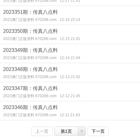
2023澳门正版资料 670288.com
12-17 21:41
2023351期：传真八点料
2023澳门正版资料 670288.com
12-16 22:14
2023350期：传真八点料
2023澳门正版资料 670288.com
12-15 21:41
2023349期：传真八点料
2023澳门正版资料 670288.com
12-14 21:44
2023348期：传真八点料
2023澳门正版资料 670288.com
12-13 21:42
2023347期：传真八点料
2023澳门正版资料 670288.com
12-12 21:45
2023346期：传真八点料
2023澳门正版资料 670288.com
12-11 21:43
上一页
第1页
下一页