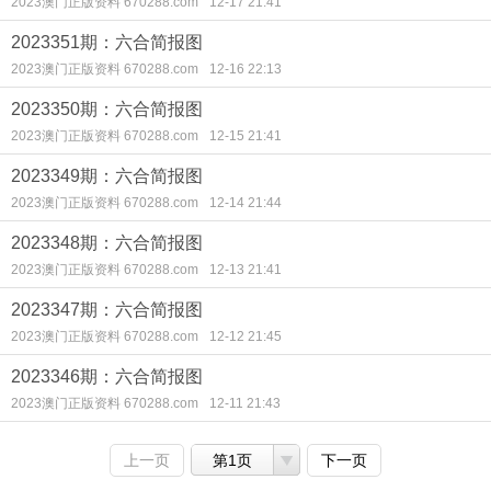
2023澳门正版资料 670288.com
12-17 21:41
2023351期：六合简报图
2023澳门正版资料 670288.com
12-16 22:13
2023350期：六合简报图
2023澳门正版资料 670288.com
12-15 21:41
2023349期：六合简报图
2023澳门正版资料 670288.com
12-14 21:44
2023348期：六合简报图
2023澳门正版资料 670288.com
12-13 21:41
2023347期：六合简报图
2023澳门正版资料 670288.com
12-12 21:45
2023346期：六合简报图
2023澳门正版资料 670288.com
12-11 21:43
上一页
第1页
下一页