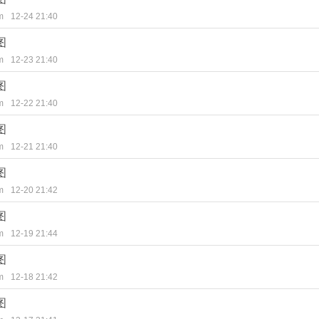
m
12-24 21:40
图
m
12-23 21:40
图
m
12-22 21:40
图
m
12-21 21:40
图
m
12-20 21:42
图
m
12-19 21:44
图
m
12-18 21:42
图