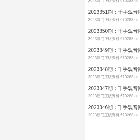
2023澳门正版资料 670288.co
2023351期：千手观音
2023澳门正版资料 670288.co
2023350期：千手观音
2023澳门正版资料 670288.co
2023349期：千手观音
2023澳门正版资料 670288.co
2023348期：千手观音
2023澳门正版资料 670288.co
2023347期：千手观音
2023澳门正版资料 670288.co
2023346期：千手观音
2023澳门正版资料 670288.co