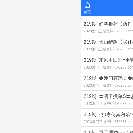
首页
219期: 好料推荐【两
2023澳门正版资料 670288.co
219期: 天山绝版【
2023澳门正版资料 670288.co
219期: 东风本田》=
2023澳门正版资料 670288.co
219期: ◆澳门赛玛会
2023澳门正版资料 670288.co
219期: 〓瞎子摸单S〓
2023澳门正版资料 670288.co
219期: <独家傳真內
2023澳门正版资料 670288.co
219期: 逆天碼神○○○