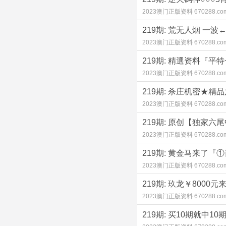
2023澳门正版资料 670288.co
219期: 荒无人烟 一波
2023澳门正版资料 670288.co
219期: 精選资料『平
2023澳门正版资料 670288.co
219期: 杀庄机密★精
2023澳门正版资料 670288.co
219期: 原创【独家六
2023澳门正版资料 670288.co
219期: 黄金马来了『
2023澳门正版资料 670288.co
219期: 玖龙￥8000元
2023澳门正版资料 670288.co
219期: 买10期就中10