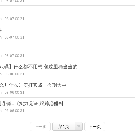
m
08-07 00:31
圆
m
08-07 00:31
料
m
08-07 00:31
m
08-07 00:31
肖八碼】什么都不用想,包这里稳当当的!
m
08-06 00:31
买什么开什么】实打实战←今期大中!
m
08-06 00:31
平特①肖=《实力见证,跟踪必赚料!
m
08-06 00:31
上一页
第1页
下一页