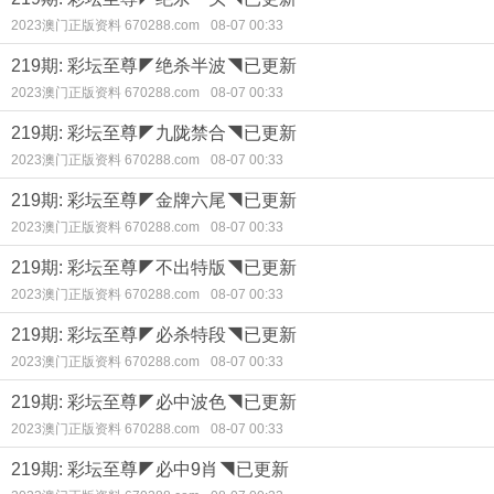
2023澳门正版资料 670288.com
08-07 00:33
219期: 彩坛至尊◤绝杀半波◥已更新
2023澳门正版资料 670288.com
08-07 00:33
219期: 彩坛至尊◤九陇禁合◥已更新
2023澳门正版资料 670288.com
08-07 00:33
219期: 彩坛至尊◤金牌六尾◥已更新
2023澳门正版资料 670288.com
08-07 00:33
219期: 彩坛至尊◤不出特版◥已更新
2023澳门正版资料 670288.com
08-07 00:33
219期: 彩坛至尊◤必杀特段◥已更新
2023澳门正版资料 670288.com
08-07 00:33
219期: 彩坛至尊◤必中波色◥已更新
2023澳门正版资料 670288.com
08-07 00:33
219期: 彩坛至尊◤必中9肖◥已更新