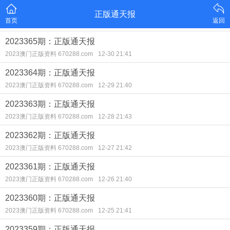
正版通天报
首页
返回
2023365期：正版通天报
2023澳门正版资料 670288.com
12-30 21:41
2023364期：正版通天报
2023澳门正版资料 670288.com
12-29 21:40
2023363期：正版通天报
2023澳门正版资料 670288.com
12-28 21:43
2023362期：正版通天报
2023澳门正版资料 670288.com
12-27 21:42
2023361期：正版通天报
2023澳门正版资料 670288.com
12-26 21:40
2023360期：正版通天报
2023澳门正版资料 670288.com
12-25 21:41
2023359期：正版通天报