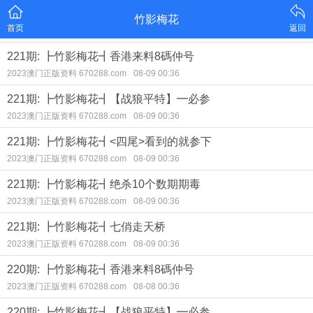
竹影梅花
首页
返回
221期: ┣竹影梅花┫香港来料8碼仲号
2023澳门正版资料 670288.com
08-09 00:36
221期: ┣竹影梅花┫【战狼平特】━必参
2023澳门正版资料 670288.com
08-09 00:36
221期: ┣竹影梅花┫<四尾>看到的就参下
2023澳门正版资料 670288.com
08-09 00:36
221期: ┣竹影梅花┫绝杀10个数期期毒
2023澳门正版资料 670288.com
08-09 00:36
221期: ┣竹影梅花┫七俏走天桥
2023澳门正版资料 670288.com
08-09 00:36
220期: ┣竹影梅花┫香港来料8碼仲号
2023澳门正版资料 670288.com
08-08 00:36
220期: ┣竹影梅花┫【战狼平特】━必参