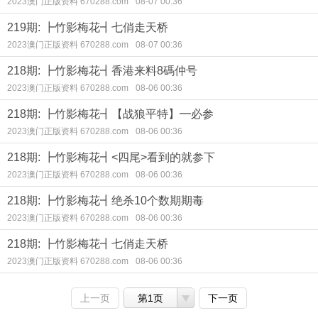
2023澳门正版资料 670288.com
08-07 00:36
219期: ┣竹影梅花┫七俏走天桥
2023澳门正版资料 670288.com
08-07 00:36
218期: ┣竹影梅花┫香港来料8碼仲号
2023澳门正版资料 670288.com
08-06 00:36
218期: ┣竹影梅花┫【战狼平特】━必参
2023澳门正版资料 670288.com
08-06 00:36
218期: ┣竹影梅花┫<四尾>看到的就参下
2023澳门正版资料 670288.com
08-06 00:36
218期: ┣竹影梅花┫绝杀10个数期期毒
2023澳门正版资料 670288.com
08-06 00:36
218期: ┣竹影梅花┫七俏走天桥
2023澳门正版资料 670288.com
08-06 00:36
上一页
第1页
下一页