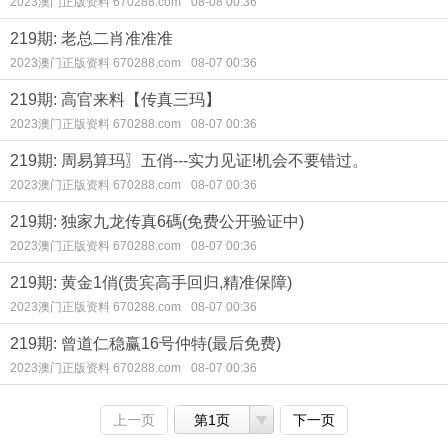
2023澳门正版资料 670288.com
08-08 00:36
219期: 老总二肖准准准
2023澳门正版资料 670288.com
08-07 00:36
219期: 高官来料【传真三玛】
2023澳门正版资料 670288.com
08-07 00:36
219期: 周易算玛〗五俏---实力见证!机会不要错过。
2023澳门正版资料 670288.com
08-07 00:36
219期: 独家九龙传真6碼(免费公开验证中)
2023澳门正版资料 670288.com
08-07 00:36
219期: 黄金1俏(贵宾高手回归,精准保障)
2023澳门正版资料 670288.com
08-07 00:36
219期: 曾道仁稳赢16号仲特(最后免费)
2023澳门正版资料 670288.com
08-07 00:36
上一页
第1页
下一页