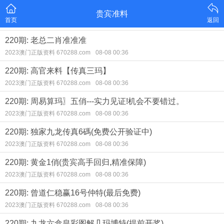
贵宾准料
首页
返回
220期: 老总二肖准准准
2023澳门正版资料 670288.com
08-08 00:36
220期: 高官来料【传真三玛】
2023澳门正版资料 670288.com
08-08 00:36
220期: 周易算玛〗五俏---实力见证!机会不要错过。
2023澳门正版资料 670288.com
08-08 00:36
220期: 独家九龙传真6碼(免费公开验证中)
2023澳门正版资料 670288.com
08-08 00:36
220期: 黄金1俏(贵宾高手回归,精准保障)
2023澳门正版资料 670288.com
08-08 00:36
220期: 曾道仁稳赢16号仲特(最后免费)
2023澳门正版资料 670288.com
08-08 00:36
220期: 九龙六盒皇彩图解几玛博特(提前开奖)