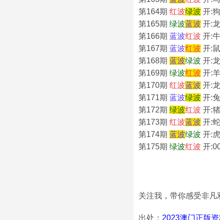
第164期
红波
绿
波
开:狗
第165期
绿
波
蓝
波
开:龙
第166期
蓝
波
红波
开:牛
第167期
蓝
波
红波
开:鼠
第168期
蓝
波
绿
波
开:龙
第169期
绿
波
红波
开:羊
第170期
红波
蓝
波
开:龙
第171期
蓝
波
绿
波
开:兔
第172期
绿
波
红波
开:猪
第173期
红波
蓝
波
开:蛇
第174期
蓝
波
绿
波
开:虎
第175期
绿
波
红波
开:0
关注我，带你感受非凡
出处：
2023澳门正版