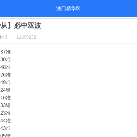
澳门精华区
侍从】必中双波
:43
11695232
37准
30准
48准
26准
49准
24错
16准
33错
23准
44准
43准
05错