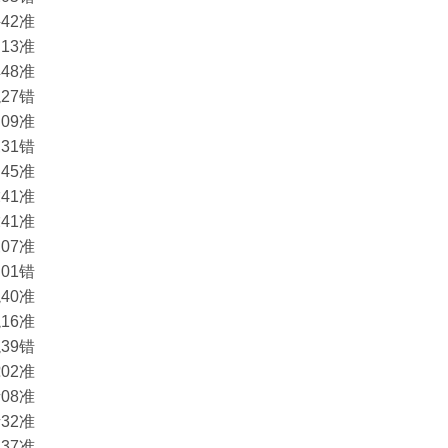
42准
13准
48准
27错
09准
31错
45准
41准
41准
07准
01错
40准
16准
39错
02准
08准
32准
37准