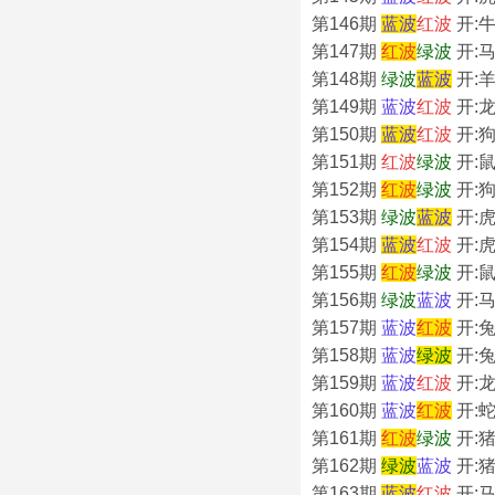
第146期
蓝
波
红波
开:牛
第147期
红波
绿
波
开:马
第148期
绿
波
蓝
波
开:羊
第149期
蓝
波
红波
开:龙
第150期
蓝
波
红波
开:狗
第151期
红波
绿
波
开:鼠
第152期
红波
绿
波
开:狗
第153期
绿
波
蓝
波
开:虎
第154期
蓝
波
红波
开:虎
第155期
红波
绿
波
开:鼠
第156期
绿
波
蓝
波
开:马
第157期
蓝
波
红波
开:兔
第158期
蓝
波
绿
波
开:兔
第159期
蓝
波
红波
开:龙
第160期
蓝
波
红波
开:蛇
第161期
红波
绿
波
开:猪
第162期
绿
波
蓝
波
开:猪
第163期
蓝
波
红波
开:马