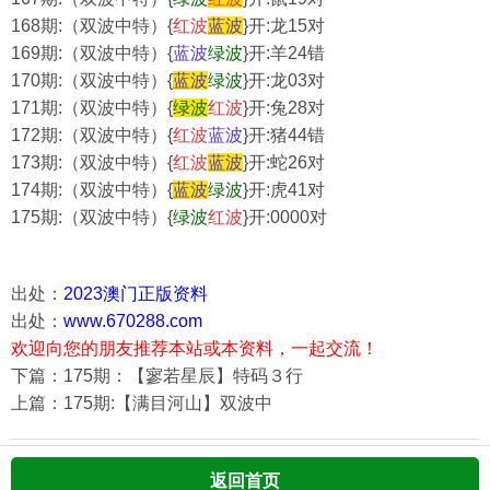
168期:（双波中特）{
红
波
蓝
波
}开:龙15对
169期:（双波中特）{
蓝
波
绿
波
}开:羊24错
170期:（双波中特）{
蓝
波
绿
波
}开:龙03对
171期:（双波中特）{
绿
波
红
波
}开:兔28对
172期:（双波中特）{
红
波
蓝
波
}开:猪44错
173期:（双波中特）{
红
波
蓝
波
}开:蛇26对
174期:（双波中特）{
蓝
波
绿
波
}开:虎41对
175期:（双波中特）{
绿
波
红
波
}开:0000对
出处：
2023澳门正版资料
出处：
www.670288.com
欢迎向您的朋友推荐本站或本资料，一起交流！
下篇：175期：【寥若星辰】特码３行
上篇：175期:【满目河山】双波中
返回首页