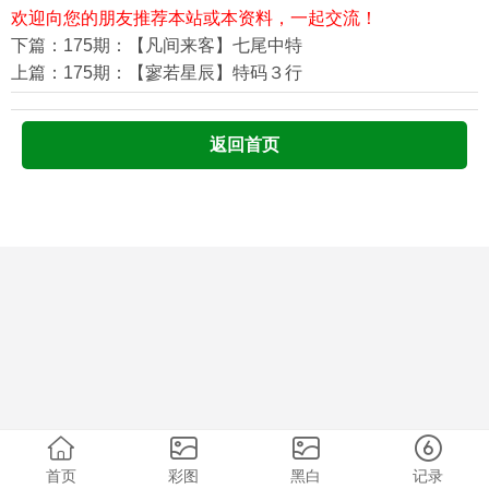
欢迎向您的朋友推荐本站或本资料，一起交流！
下篇：175期：【凡间来客】七尾中特
上篇：175期：【寥若星辰】特码３行
返回首页
首页
彩图
黑白
记录