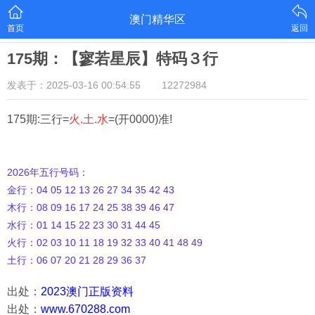
澳门精华区
首页
返回
175期：【寥若星辰】特码３行
发表于：2025-03-16 00:54:55
12272984
175期:三行=
火.土.水
=(开0000)准!
2026年五行号码：
金行：04 05 12 13 26 27 34 35 42 43
木行：08 09 16 17 24 25 38 39 46 47
水行：01 14 15 22 23 30 31 44 45
火行：02 03 10 11 18 19 32 33 40 41 48 49
土行：06 07 20 21 28 29 36 37
出处：
2023澳门正版资料
出处：
www.670288.com