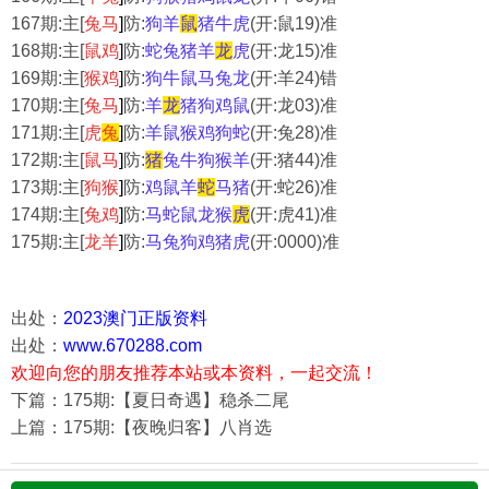
167期:主[
兔马
]
防:
狗羊
鼠
猪牛虎
(开:鼠19)准
168期:主[
鼠鸡
]
防:
蛇兔猪羊
龙
虎
(开:龙15)准
169期:主[
猴鸡
]
防:
狗牛鼠马兔龙
(开:羊24)错
170期:主[
兔马
]
防:
羊
龙
猪狗鸡鼠
(开:龙03)准
171期:主[
虎
兔
]
防:
羊鼠猴鸡狗蛇
(开:兔28)准
172期:主[
鼠马
]
防:
猪
兔牛狗猴羊
(开:猪44)准
173期:主[
狗猴
]
防:
鸡鼠羊
蛇
马猪
(开:蛇26)准
174期:主[
兔鸡
]
防:
马蛇鼠龙猴
虎
(开:虎41)准
175期:主[
龙羊
]
防:
马兔狗鸡猪虎
(开:0000)准
出处：
2023澳门正版资料
出处：
www.670288.com
欢迎向您的朋友推荐本站或本资料，一起交流！
下篇：175期:【夏日奇遇】稳杀二尾
上篇：175期:【夜晚归客】八肖选