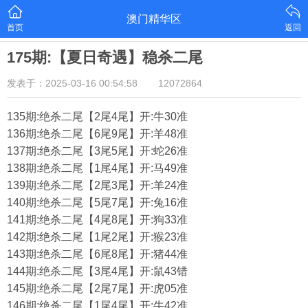
澳门精华区
首页
返回
175期:【夏日奇遇】稳杀二尾
发表于：2025-03-16 00:54:58
12072864
135期:绝杀二尾【2尾4尾】开:牛30准
136期:绝杀二尾【6尾9尾】开:羊48准
137期:绝杀二尾【3尾5尾】开:蛇26准
138期:绝杀二尾【1尾4尾】开:马49准
139期:绝杀二尾【2尾3尾】开:羊24准
140期:绝杀二尾【5尾7尾】开:兔16准
141期:绝杀二尾【4尾8尾】开:狗33准
142期:绝杀二尾【1尾2尾】开:猴23准
143期:绝杀二尾【6尾8尾】开:猪44准
144期:绝杀二尾【3尾4尾】开:鼠43错
145期:绝杀二尾【2尾7尾】开:虎05准
146期:绝杀二尾【1尾4尾】开:牛42准