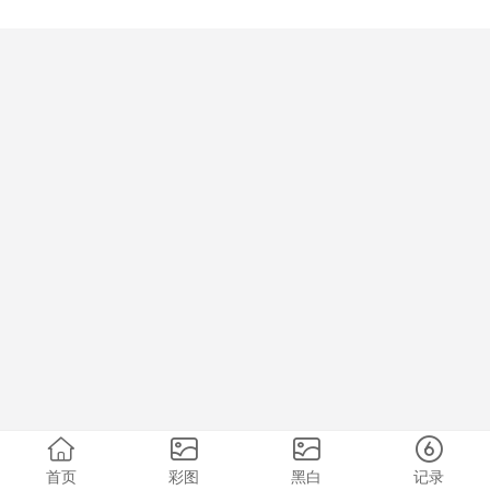
首页
彩图
黑白
记录