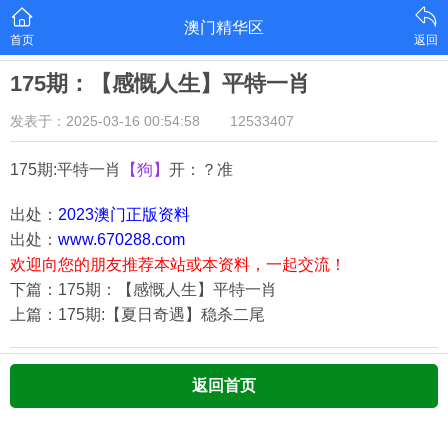
澳门精华区
首页
返回
175期：【感慨人生】平特一肖
发表于：2025-03-16 00:54:58
12533407
175期:平特一肖
【狗】
开：？准
出处：
2023澳门正版资料
出处：
www.670288.com
欢迎向您的朋友推荐本站或本资料，一起交流！
下篇：175期：【感慨人生】平特一肖
上篇：175期:【夏日奇遇】稳杀二尾
返回首页