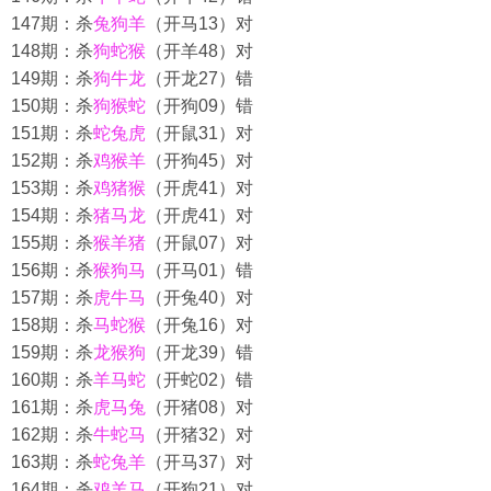
147期：杀
兔狗羊
（开马13）对
148期：杀
狗蛇猴
（开羊48）对
149期：杀
狗牛龙
（开龙27）错
150期：杀
狗猴蛇
（开狗09）错
151期：杀
蛇兔虎
（开鼠31）对
152期：杀
鸡猴羊
（开狗45）对
153期：杀
鸡猪猴
（开虎41）对
154期：杀
猪马龙
（开虎41）对
155期：杀
猴羊猪
（开鼠07）对
156期：杀
猴狗马
（开马01）错
157期：杀
虎牛马
（开兔40）对
158期：杀
马蛇猴
（开兔16）对
159期：杀
龙猴狗
（开龙39）错
160期：杀
羊马蛇
（开蛇02）错
161期：杀
虎马兔
（开猪08）对
162期：杀
牛蛇马
（开猪32）对
163期：杀
蛇兔羊
（开马37）对
164期：杀
鸡羊马
（开狗21）对