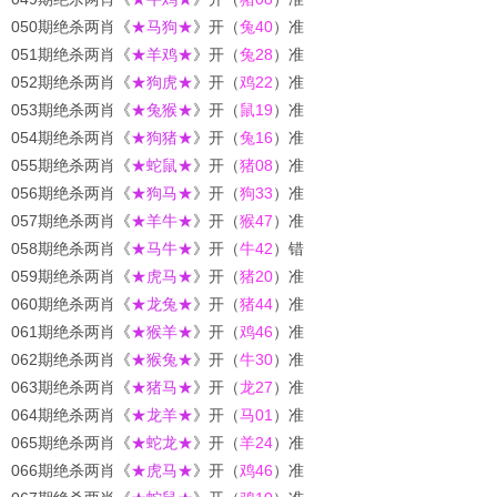
050期绝杀两肖《
★马狗★
》开（
兔40
）准
051期绝杀两肖《
★羊鸡★
》开（
兔28
）准
052期绝杀两肖《
★狗虎★
》开（
鸡22
）准
053期绝杀两肖《
★兔猴★
》开（
鼠19
）准
054期绝杀两肖《
★狗猪★
》开（
兔16
）准
055期绝杀两肖《
★蛇鼠★
》开（
猪08
）准
056期绝杀两肖《
★狗马★
》开（
狗33
）准
057期绝杀两肖《
★羊牛★
》开（
猴47
）准
058期绝杀两肖《
★马牛★
》开（
牛42
）错
059期绝杀两肖《
★虎马★
》开（
猪20
）准
060期绝杀两肖《
★龙兔★
》开（
猪44
）准
061期绝杀两肖《
★猴羊★
》开（
鸡46
）准
062期绝杀两肖《
★猴兔★
》开（
牛30
）准
063期绝杀两肖《
★猪马★
》开（
龙27
）准
064期绝杀两肖《
★龙羊★
》开（
马01
）准
065期绝杀两肖《
★蛇龙★
》开（
羊24
）准
066期绝杀两肖《
★虎马★
》开（
鸡46
）准