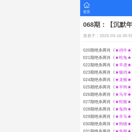
首页
068期：【沉默
发表于：2025-03-16 00:55
020期绝杀两肖《
★鸡牛★
021期绝杀两肖《
★蛇兔★
022期绝杀两肖《
★羊虎★
023期绝杀两肖《
★猴鸡★
024期绝杀两肖《
★龙猴★
025期绝杀两肖《
★羊狗★
026期绝杀两肖《
★马羊★
027期绝杀两肖《
★蛇猴★
028期绝杀两肖《
★兔狗★
029期绝杀两肖《
★羊马★
030期绝杀两肖《
★狗猪★
031期绝杀两肖《
★兔猴★