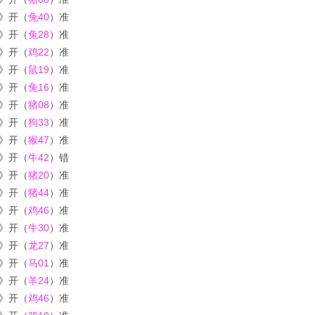
》开（
兔40
）准
》开（
兔28
）准
》开（
鸡22
）准
》开（
鼠19
）准
》开（
兔16
）准
》开（
猪08
）准
》开（
狗33
）准
》开（
猴47
）准
》开（
牛42
）错
》开（
猪20
）准
》开（
猪44
）准
》开（
鸡46
）准
》开（
牛30
）准
》开（
龙27
）准
》开（
马01
）准
》开（
羊24
）准
》开（
鸡46
）准