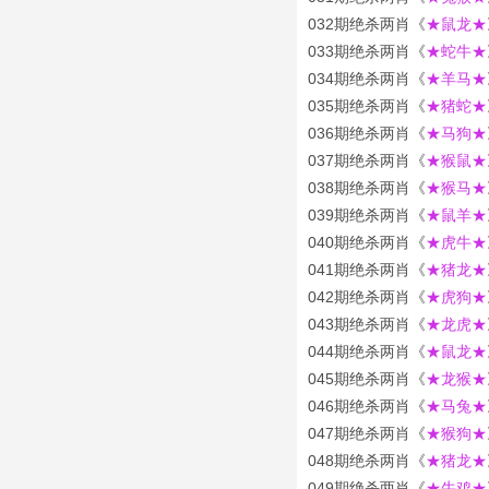
032期绝杀两肖《
★鼠龙★
033期绝杀两肖《
★蛇牛★
034期绝杀两肖《
★羊马★
035期绝杀两肖《
★猪蛇★
036期绝杀两肖《
★马狗★
037期绝杀两肖《
★猴鼠★
038期绝杀两肖《
★猴马★
039期绝杀两肖《
★鼠羊★
040期绝杀两肖《
★虎牛★
041期绝杀两肖《
★猪龙★
042期绝杀两肖《
★虎狗★
043期绝杀两肖《
★龙虎★
044期绝杀两肖《
★鼠龙★
045期绝杀两肖《
★龙猴★
046期绝杀两肖《
★马兔★
047期绝杀两肖《
★猴狗★
048期绝杀两肖《
★猪龙★
049期绝杀两肖《
★牛鸡★