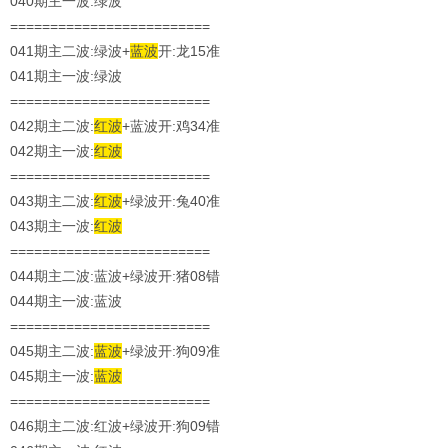
040期主一波:绿波
=========================
041期主二波:绿波+
蓝波
开:龙15准
041期主一波:绿波
=========================
042期主二波:
红波
+蓝波开:鸡34准
042期主一波:
红
波
=========================
043期主二波:
红波
+绿波开:兔40准
043期主一波:
红波
=========================
044期主二波:蓝波+绿波开:猪08错
044期主一波:
蓝
波
=========================
045期主二波:
蓝波
+绿波开:狗09准
045期主一波:
蓝波
=========================
046期主二波:红波+绿波开:狗09错