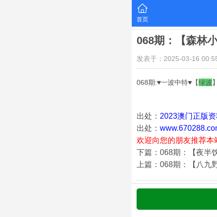
首页
068期：【森林
发表于：2025-03-16 00:55
068期:♥一波中特♥【
绿
波
出处：
2023澳门正版
出处：
www.670288.co
欢迎向您的朋友推荐本
下篇：068期：【夜半
上篇：068期：【八九