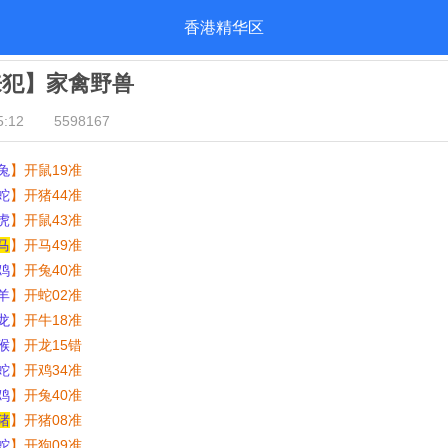
香港精华区
来犯】家禽野兽
:12
5598167
兔
】开鼠19准
蛇
】开猪44准
虎
】开鼠43准
马
】开马49准
鸡
】开兔40准
羊
】开蛇02准
龙
】开牛18准
猴
】开龙15错
蛇
】开鸡34准
鸡
】开兔40准
猪
】开猪08准
蛇
】开狗09准