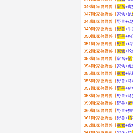
046期:家兽野兽【
家禽
+虎
047期:家兽野兽【
家禽+鼠
048期:家兽野兽【
野兽+鸡
049期:家兽野兽【
野兽
+牛
050期:家兽野兽【
野兽
+狗
051期:家兽野兽【
野兽
+鸡
052期:家兽野兽【
家禽
+蛇
053期:家兽野兽【
家禽+
鼠
054期:家兽野兽【
家禽+虎
055期:家兽野兽【
家禽
+鼠
056期:家兽野兽【
野兽+马
057期:家兽野兽【
野兽
+猪
058期:家兽野兽【
野兽+马
059期:家兽野兽【
野兽+
猪
060期:家兽野兽【
野兽+狗
061期:家兽野兽【
野兽+
鸡
062期:家兽野兽【
家禽
+虎
063期:家兽野兽【
家禽+蛇