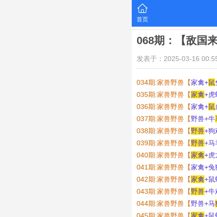
首页
068期：【敌国
发表于：2025-03-16 00:55
034期:家兽野兽【
家禽+
鼠
035期:家兽野兽【
家禽
+虎
036期:家兽野兽【
家禽+
鼠
037期:家兽野兽【
野兽+牛
038期:家兽野兽【
野兽
+狗
039期:家兽野兽【
野兽
+马
040期:家兽野兽【
家禽
+虎
041期:家兽野兽【
家禽+兔
042期:家兽野兽【
家禽
+鼠
043期:家兽野兽【
野兽
+牛
044期:家兽野兽【
野兽+马
045期:家兽野兽【
家禽
+鼠