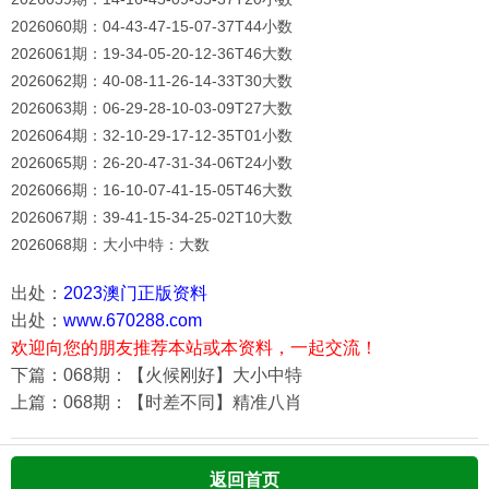
2026060期：04-43-47-15-07-37T44小数
2026061期：19-34-05-20-12-36T46大数
2026062期：40-08-11-26-14-33T30大数
2026063期：06-29-28-10-03-09T27大数
2026064期：32-10-29-17-12-35T01小数
2026065期：26-20-47-31-34-06T24小数
2026066期：16-10-07-41-15-05T46大数
2026067期：39-41-15-34-25-02T10大数
2026068期：大小中特：大数
出处：
2023澳门正版资料
出处：
www.670288.com
欢迎向您的朋友推荐本站或本资料，一起交流！
下篇：068期：【火候刚好】大小中特
上篇：068期：【时差不同】精准八肖
返回首页