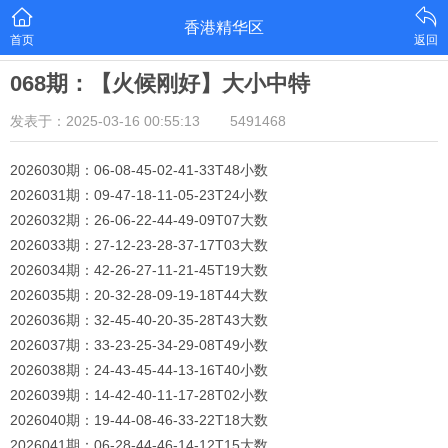
香港精华区
首页
返回
068期：【火候刚好】大小中特
发表于：2025-03-16 00:55:13
5491468
2026030期：06-08-45-02-41-33T48小数
2026031期：09-47-18-11-05-23T24小数
2026032期：26-06-22-44-49-09T07大数
2026033期：27-12-23-28-37-17T03大数
2026034期：42-26-27-11-21-45T19大数
2026035期：20-32-28-09-19-18T44大数
2026036期：32-45-40-20-35-28T43大数
2026037期：33-23-25-34-29-08T49小数
2026038期：24-43-45-44-13-16T40小数
2026039期：14-42-40-11-17-28T02小数
2026040期：19-44-08-46-33-22T18大数
2026041期：06-28-44-46-14-12T15大数