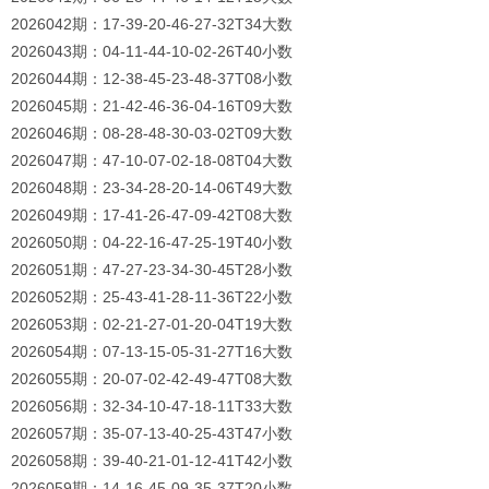
2026042期：17-39-20-46-27-32T34大数
2026043期：04-11-44-10-02-26T40小数
2026044期：12-38-45-23-48-37T08小数
2026045期：21-42-46-36-04-16T09大数
2026046期：08-28-48-30-03-02T09大数
2026047期：47-10-07-02-18-08T04大数
2026048期：23-34-28-20-14-06T49大数
2026049期：17-41-26-47-09-42T08大数
2026050期：04-22-16-47-25-19T40小数
2026051期：47-27-23-34-30-45T28小数
2026052期：25-43-41-28-11-36T22小数
2026053期：02-21-27-01-20-04T19大数
2026054期：07-13-15-05-31-27T16大数
2026055期：20-07-02-42-49-47T08大数
2026056期：32-34-10-47-18-11T33大数
2026057期：35-07-13-40-25-43T47小数
2026058期：39-40-21-01-12-41T42小数
2026059期：14-16-45-09-35-37T20小数