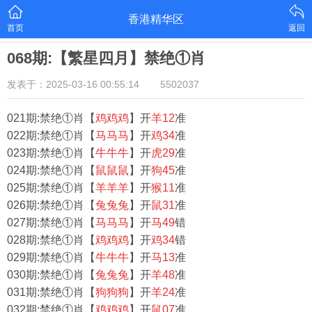
香港精华区
首页
返回
068期:【繁星四月】禁绝①肖
发表于：2025-03-16 00:55:14
5502037
021期:禁绝①肖【
鸡鸡鸡
】开
羊12
准
022期:禁绝①肖【
马马马
】开
鸡34
准
023期:禁绝①肖【
牛牛牛
】开
虎29
准
024期:禁绝①肖【
鼠鼠鼠
】开
狗45
准
025期:禁绝①肖【
羊羊羊
】开
猴11
准
026期:禁绝①肖【
兔兔兔
】开
鼠31
准
027期:禁绝①肖【
马马马
】开
马49
错
028期:禁绝①肖【
鸡鸡鸡
】开
鸡34
错
029期:禁绝①肖【
牛牛牛
】开
马13
准
030期:禁绝①肖【
兔兔兔
】开
羊48
准
031期:禁绝①肖【
狗狗狗
】开
羊24
准
032期:禁绝①肖【
鸡鸡鸡
】开
鼠07
准