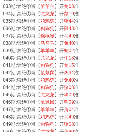
033期:禁绝①肖【
羊羊羊
】开
龙03
准
034期:禁绝①肖【
龙龙龙
】开
鼠19
准
035期:禁绝①肖【
鸡鸡鸡
】开
猪44
准
036期:禁绝①肖【
狗狗狗
】开
鼠43
准
037期:禁绝①肖【
猴猴猴
】开
马49
准
038期:禁绝①肖【
马马马
】开
兔40
准
039期:禁绝①肖【
羊羊羊
】开
蛇02
准
040期:禁绝①肖【
龙龙龙
】开
牛18
准
041期:禁绝①肖【
狗狗狗
】开
龙15
准
042期:禁绝①肖【
鼠鼠鼠
】开
鸡34
准
043期:禁绝①肖【
鸡鸡鸡
】开
兔40
准
044期:禁绝①肖【
狗狗狗
】开
猪08
准
045期:禁绝①肖【
龙龙龙
】开
狗09
准
046期:禁绝①肖【
鼠鼠鼠
】开
狗09
准
047期:禁绝①肖【
羊羊羊
】开
兔04
准
048期:禁绝①肖【
鸡鸡鸡
】开
马49
准
049期:禁绝①肖【
狗狗狗
】开
猪08
准
050期:禁绝①肖【
龙龙龙
】开
兔40
准