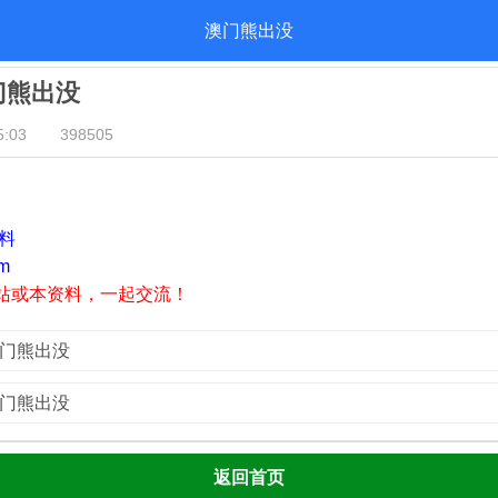
澳门熊出没
澳门熊出没
:03
398505
资料
m
站或本资料，一起交流！
澳门熊出没
澳门熊出没
返回首页