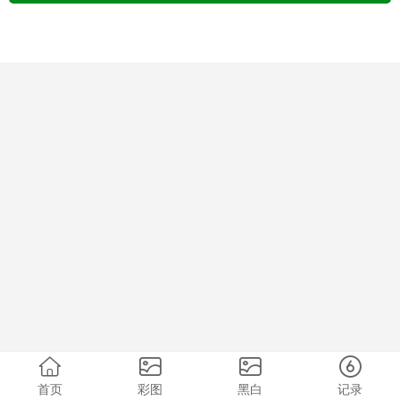
首页
彩图
黑白
记录