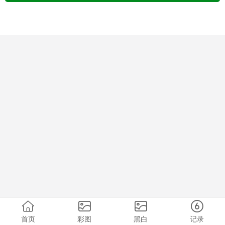
首页
彩图
黑白
记录