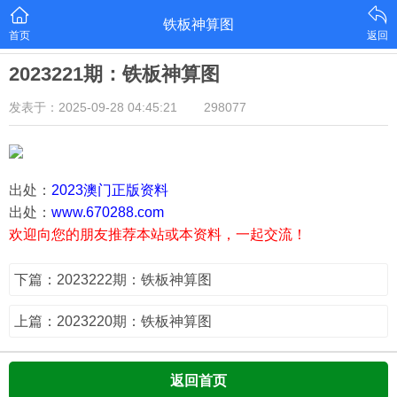
铁板神算图
首页
返回
2023221期：铁板神算图
发表于：2025-09-28 04:45:21
298077
出处：
2023澳门正版资料
出处：
www.670288.com
欢迎向您的朋友推荐本站或本资料，一起交流！
下篇：2023222期：铁板神算图
上篇：2023220期：铁板神算图
返回首页