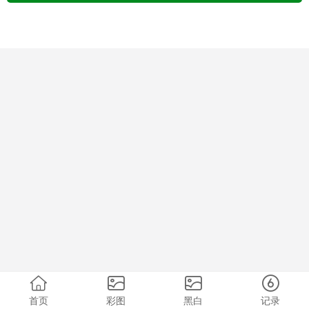
首页
彩图
黑白
记录