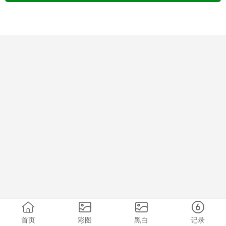
首页
彩图
黑白
记录