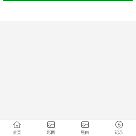
首页
彩图
黑白
记录