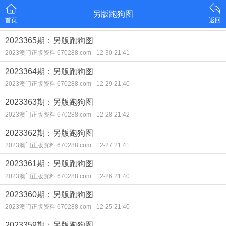
另版跑狗图
首页
返回
2023365期：另版跑狗图
2023澳门正版资料 670288.com
12-30 21:41
2023364期：另版跑狗图
2023澳门正版资料 670288.com
12-29 21:40
2023363期：另版跑狗图
2023澳门正版资料 670288.com
12-28 21:42
2023362期：另版跑狗图
2023澳门正版资料 670288.com
12-27 21:41
2023361期：另版跑狗图
2023澳门正版资料 670288.com
12-26 21:40
2023360期：另版跑狗图
2023澳门正版资料 670288.com
12-25 21:40
2023359期：另版跑狗图