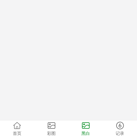
首页
彩图
黑白
记录